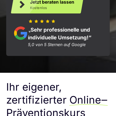
Jetzt beraten lassen
Kostenlos
„Sehr professionelle und 
individuelle Umsetzung!“
5,0 von 5 Sternen auf Google
Ihr eigener, 
zertifizierter 
Online‒
Präventionskurs