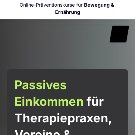
Online-Präventionskurse für 
Bewegung & 
Ernährung
Passives 
Einkommen
 für 
Therapiepraxen, 
Vereine & 