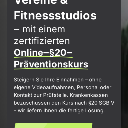
Fitnessstudios 
‒
mit 
einem 
zertifizierten 
Online‒
§20‒
Präventionskurs
Steigern Sie Ihre Einnahmen – ohne 
eigene Videoaufnahmen, Personal oder 
Kontakt zur Prüfstelle. Krankenkassen 
bezuschussen den Kurs nach §20 SGB V 
– wir liefern Ihnen die fertige Lösung.