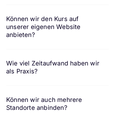
Einrichtung für Sie – inklusive Kursplattform, 
Zahlungsabwicklung und Design in Ihren Farben und 
Können wir den Kurs auf 
mit Ihrem Logo.
unserer eigenen Website 
anbieten?
Ja. Der Kursbereich kann auf Wunsch in Ihre 
bestehende Website eingebunden oder als eigene 
Unterseite erstellt werden.
Wie viel Zeitaufwand haben wir 
als Praxis?
Der Zeitaufwand für Sie als Praxis ist minimal: Ein 
Strategiegespräch und eine kurze Einweisung – 
danach läuft der Verkauf automatisch.
Können wir auch mehrere 
Standorte anbinden?