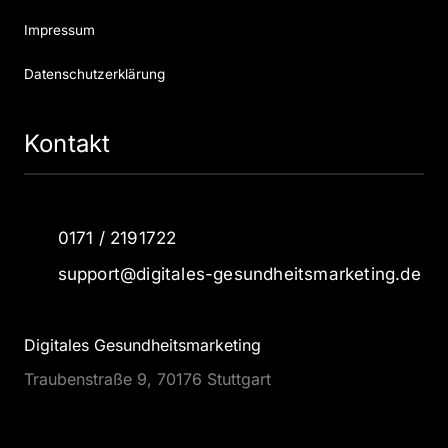
Impressum
Datenschutzerklärung
Kontakt
0171 / 2191722
support@digitales-gesundheitsmarketing.de
Digitales Gesundheitsmarketing
Traubenstraße 9, 70176 Stuttgart