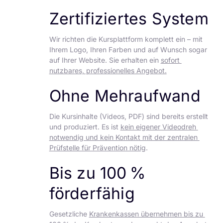
Zertifiziertes System
Wir richten die Kursplattform komplett ein – mit 
Ihrem Logo, Ihren Farben und auf Wunsch sogar 
auf Ihrer Website. Sie erhalten ein 
sofort 
nutzbares, professionelles Angebot.
Ohne Mehraufwand
Die Kursinhalte (Videos, PDF) sind bereits erstellt 
und produziert. Es ist 
kein eigener Videodreh 
notwendig und kein Kontakt mit der zentralen 
Prüfstelle für Prävention nötig
.
Bis zu 100 % 
förderfähig
Gesetzliche 
Krankenkassen übernehmen bis zu 